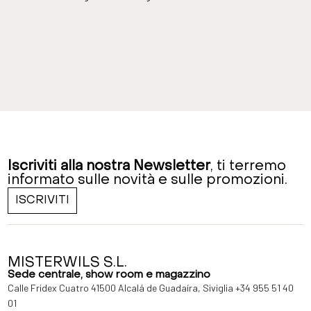
Iscriviti alla nostra Newsletter
, ti terremo
informato sulle novità e sulle promozioni.
ISCRIVITI
MISTERWILS S.L.
Sede centrale, show room e magazzino
Calle Fridex Cuatro 41500 Alcalá de Guadaíra, Siviglia
+34 955 51 40
01