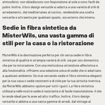
atmosferici, non sbiadiscono con l’esposizione al sole e sono facili da
pulire. Inoltre, il loro design versatile si adatta a una varietà di stili di
arredamento, dal mediterraneo al rustico, rendendole una scelta
versatile e attraente per qualsiasi spazio, sia esterno che interno.
Sedie in fibra sintetica da
MisterWils, una vasta gamma di
stili per la casa o la ristorazione
MisterWils è la destinazione perfetta per chi cerca sedie in fibra
sintetica di qualità in un’ampia varietà di stili, sia per uso domestico
che per la ristorazione. Con una meticolosa attenzione all’estetica e
alla funzionalità, offriamo una selezione unica di sedie che si adattano
a qualsiasi ambiente. Se stai cercando sedie in fibra sintetica eleganti
per la tua casa o sedie resistenti e di stile per la tua attività ricettiva,
da MisterWils abbiamo opzioni per tutti i gusti. La fibra sintetica
utilizzata nelle nostre sedie è resistente e di facile manutenzione, il che
le rende ideali per le aree ad alto traffico. Inoltre, il loro design
versatile si abbina a una vasta gamma di arredi, dal vintage al