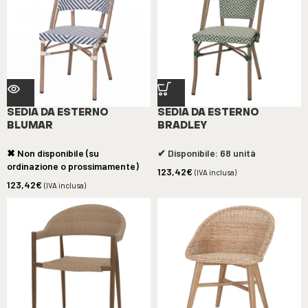
SEDIA DA ESTERNO
SEDIA DA ESTERNO
BLUMAR
BRADLEY
✖ Non disponibile (su
✔ Disponibile: 68 unità
ordinazione o prossimamente)
123,42
€
(IVA inclusa)
123,42
€
(IVA inclusa)