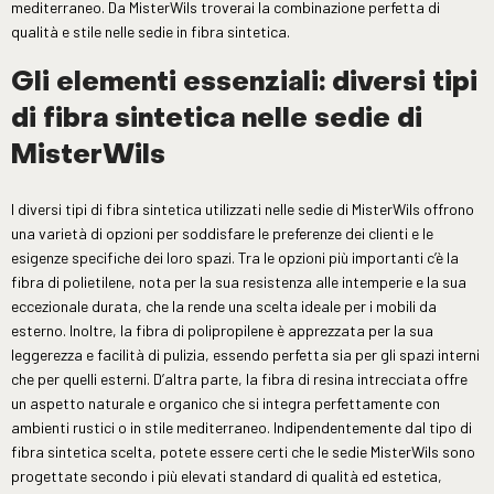
mediterraneo. Da MisterWils troverai la combinazione perfetta di
qualità e stile nelle sedie in fibra sintetica.
Gli elementi essenziali: diversi tipi
di fibra sintetica nelle sedie di
MisterWils
I diversi tipi di fibra sintetica utilizzati nelle sedie di MisterWils offrono
una varietà di opzioni per soddisfare le preferenze dei clienti e le
esigenze specifiche dei loro spazi. Tra le opzioni più importanti c’è la
fibra di polietilene, nota per la sua resistenza alle intemperie e la sua
eccezionale durata, che la rende una scelta ideale per i mobili da
esterno. Inoltre, la fibra di polipropilene è apprezzata per la sua
leggerezza e facilità di pulizia, essendo perfetta sia per gli spazi interni
che per quelli esterni. D’altra parte, la fibra di resina intrecciata offre
un aspetto naturale e organico che si integra perfettamente con
ambienti rustici o in stile mediterraneo. Indipendentemente dal tipo di
fibra sintetica scelta, potete essere certi che le sedie MisterWils sono
progettate secondo i più elevati standard di qualità ed estetica,