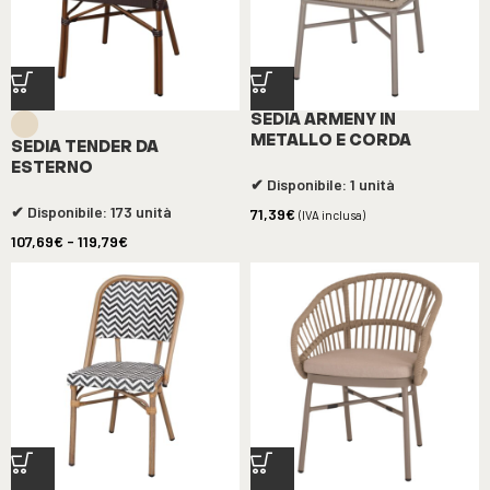
SEDIA ARMENY IN
METALLO E CORDA
SEDIA TENDER DA
ESTERNO
✔ Disponibile: 1 unità
✔ Disponibile: 173 unità
71,39
€
(IVA inclusa)
107,69
€
-
119,79
€