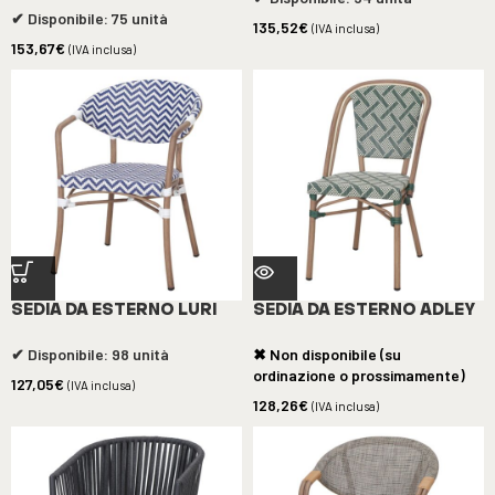
✔ Disponibile: 75 unità
135,52
€
(IVA inclusa)
153,67
€
(IVA inclusa)
SEDIA DA ESTERNO LURI
SEDIA DA ESTERNO ADLEY
✔ Disponibile: 98 unità
✖ Non disponibile (su
ordinazione o prossimamente)
127,05
€
(IVA inclusa)
128,26
€
(IVA inclusa)