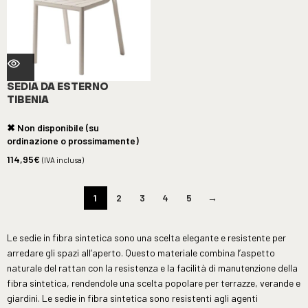
SEDIA DA ESTERNO
TIBENIA
✖ Non disponibile (su
ordinazione o prossimamente)
114,95
€
(IVA inclusa)
1
2
3
4
5
→
Le sedie in fibra sintetica sono una scelta elegante e resistente per
arredare gli spazi all’aperto. Questo materiale combina l’aspetto
naturale del rattan con la resistenza e la facilità di manutenzione della
fibra sintetica, rendendole una scelta popolare per terrazze, verande e
giardini. Le sedie in fibra sintetica sono resistenti agli agenti