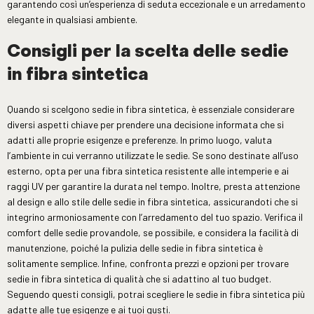
garantendo così un’esperienza di seduta eccezionale e un arredamento
elegante in qualsiasi ambiente.
Consigli per la scelta delle sedie
in fibra sintetica
Quando si scelgono sedie in fibra sintetica, è essenziale considerare
diversi aspetti chiave per prendere una decisione informata che si
adatti alle proprie esigenze e preferenze. In primo luogo, valuta
l’ambiente in cui verranno utilizzate le sedie. Se sono destinate all’uso
esterno, opta per una fibra sintetica resistente alle intemperie e ai
raggi UV per garantire la durata nel tempo. Inoltre, presta attenzione
al design e allo stile delle sedie in fibra sintetica, assicurandoti che si
integrino armoniosamente con l’arredamento del tuo spazio. Verifica il
comfort delle sedie provandole, se possibile, e considera la facilità di
manutenzione, poiché la pulizia delle sedie in fibra sintetica è
solitamente semplice. Infine, confronta prezzi e opzioni per trovare
sedie in fibra sintetica di qualità che si adattino al tuo budget.
Seguendo questi consigli, potrai scegliere le sedie in fibra sintetica più
adatte alle tue esigenze e ai tuoi gusti.