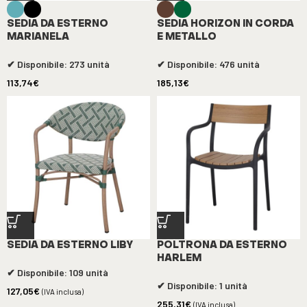
SEDIA DA ESTERNO
SEDIA HORIZON IN CORDA
MARIANELA
E METALLO
✔ Disponibile: 273 unità
✔ Disponibile: 476 unità
113,74
€
185,13
€
SEDIA DA ESTERNO LIBY
POLTRONA DA ESTERNO
HARLEM
✔ Disponibile: 109 unità
✔ Disponibile: 1 unità
127,05
€
(IVA inclusa)
255,31
€
(IVA inclusa)