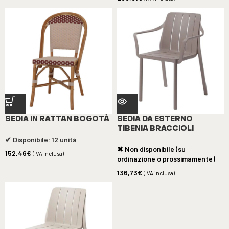
SEDIA IN RATTAN BOGOTÀ
SEDIA DA ESTERNO
TIBENIA BRACCIOLI
✔ Disponibile: 12 unità
✖ Non disponibile (su
152,46
€
(IVA inclusa)
ordinazione o prossimamente)
136,73
€
(IVA inclusa)