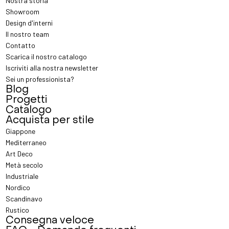
Nostra storia
Showroom
Design d'interni
Il nostro team
Contatto
Scarica il nostro catalogo
Iscriviti alla nostra newsletter
Sei un professionista?
Blog
Progetti
Catalogo
Acquista per stile
Giappone
Mediterraneo
Art Deco
Metà secolo
Industriale
Nordico
Scandinavo
Rustico
Consegna veloce