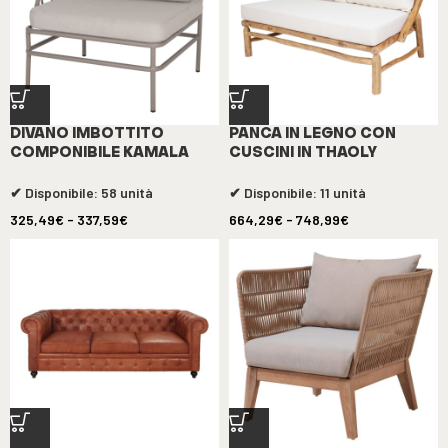
DIVANO IMBOTTITO
PANCA IN LEGNO CON
COMPONIBILE KAMALA
CUSCINI IN THAOLY
✔ Disponibile: 58 unità
✔ Disponibile: 11 unità
325,49
€
-
337,59
€
664,29
€
-
748,99
€