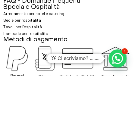
FAQ - Domande frequenti
Speciale Ospitalità
Arredamento per hotel e catering
Sedie per l'ospitalità
Tavoli per l'ospitalità
Lampade per l'ospitalità
Metodi di pagamento
1
👋 Ci scriviamo? ........
MisterWils© 2026 |
Calle Fridex Cuatro, CP 41500, Alcalá de