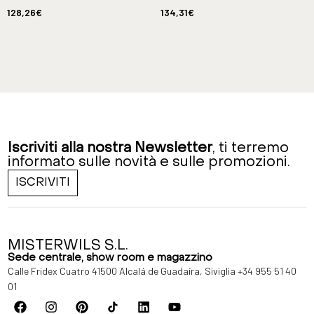
128,26
€
134,31
€
Iscriviti alla nostra Newsletter
, ti terremo
informato sulle novità e sulle promozioni.
ISCRIVITI
MISTERWILS S.L.
Sede centrale, show room e magazzino
Calle Fridex Cuatro 41500 Alcalá de Guadaíra, Siviglia
+34 955 51 40
01