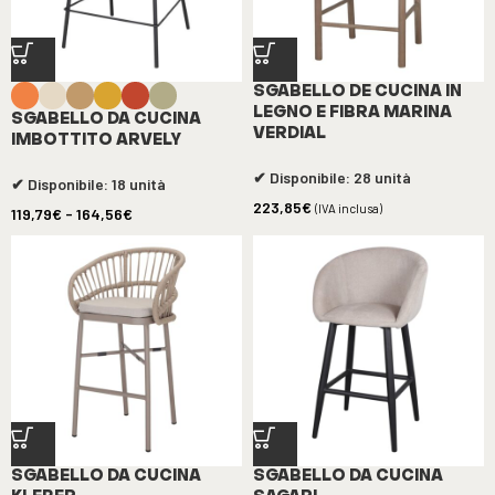
SGABELLO DE CUCINA IN
LEGNO E FIBRA MARINA
SGABELLO DA CUCINA
VERDIAL
IMBOTTITO ARVELY
✔ Disponibile: 28 unità
✔ Disponibile: 18 unità
223,85
€
(IVA inclusa)
119,79
€
-
164,56
€
SGABELLO DA CUCINA
SGABELLO DA CUCINA