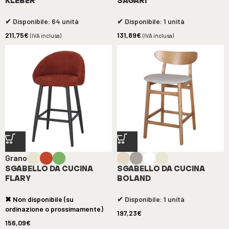
KLEBER
SAGARI
✔ Disponibile: 64 unità
✔ Disponibile: 1 unità
211,75
€
131,89
€
(IVA inclusa)
(IVA inclusa)
Grano
SGABELLO DA CUCINA
SGABELLO DA CUCINA
FLARY
BOLAND
✖ Non disponibile (su
✔ Disponibile: 1 unità
ordinazione o prossimamente)
197,23
€
156,09
€