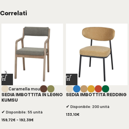
Correlati
Caramella mou
SEDIA IMBOTTITA IN LEGNO
SEDIA IMBOTTITA REDDING
KUMSU
✔ Disponibile: 200 unità
✔ Disponibile: 55 unità
133,10
€
159,72
€
-
192,39
€