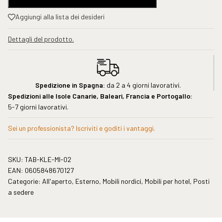
Aggiungi alla lista dei desideri
Dettagli del prodotto.
Spedizione in Spagna:
da 2 a 4 giorni lavorativi.
Spedizioni alle Isole Canarie, Baleari, Francia e Portogallo:
5-7 giorni lavorativi.
Sei un professionista? Iscriviti e goditi i vantaggi.
SKU:
TAB-KLE-MI-02
EAN:
0605848670127
Categorie:
All'aperto
,
Esterno
,
Mobili nordici
,
Mobili per hotel
,
Posti
a sedere