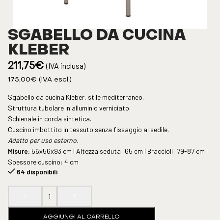
SGABELLO DA CUCINA
KLEBER
(IVA inclusa)
211,75
€
175,00
€
(IVA escl.)
Sgabello da cucina Kleber, stile mediterraneo.
Struttura tubolare in alluminio verniciato.
Schienale in corda sintetica.
Cuscino imbottito in tessuto senza fissaggio al sedile.
Adatto per uso esterno.
Misure:
56x56x93 cm | Altezza seduta: 65 cm | Braccioli: 79-87 cm |
Spessore cuscino: 4 cm
64 disponibili
-
+
AGGIUNGI AL CARRELLO