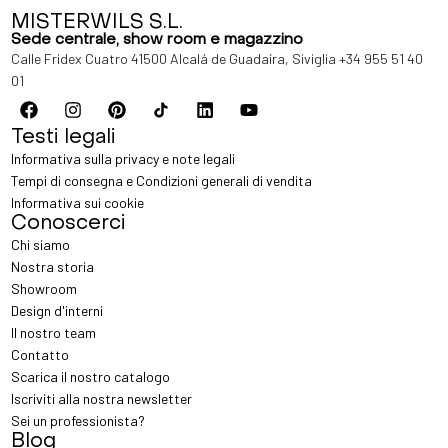
MISTERWILS S.L.
Sede centrale, show room e magazzino
Calle Fridex Cuatro 41500 Alcalá de Guadaíra, Siviglia
+34 955 51 40
01
Testi legali
Informativa sulla privacy e note legali
Tempi di consegna e Condizioni generali di vendita
Informativa sui cookie
Conoscerci
Chi siamo
Nostra storia
Showroom
Design d'interni
Il nostro team
Contatto
Scarica il nostro catalogo
Iscriviti alla nostra newsletter
Sei un professionista?
Blog