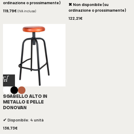
ordinazione o prossimamente)
✖ Non disponibile (su
ordinazione o prossimamente)
119,79
€
(IVA inclusa)
122,21
€
SGABELLO ALTO IN
METALLO E PELLE
DONOVAN
✔ Disponibile: 4 unità
136,73
€