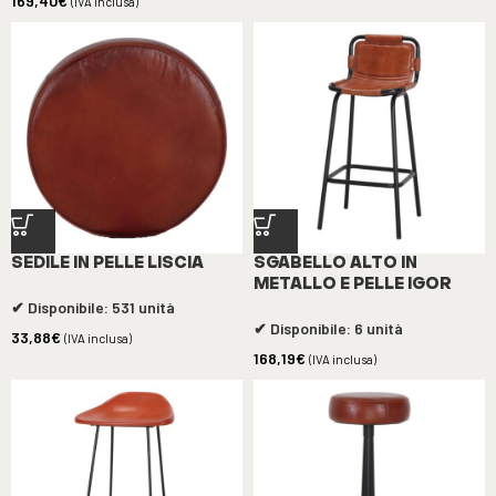
169,40
€
(IVA inclusa)
SEDILE IN PELLE LISCIA
SGABELLO ALTO IN
METALLO E PELLE IGOR
✔ Disponibile: 531 unità
✔ Disponibile: 6 unità
33,88
€
(IVA inclusa)
168,19
€
(IVA inclusa)