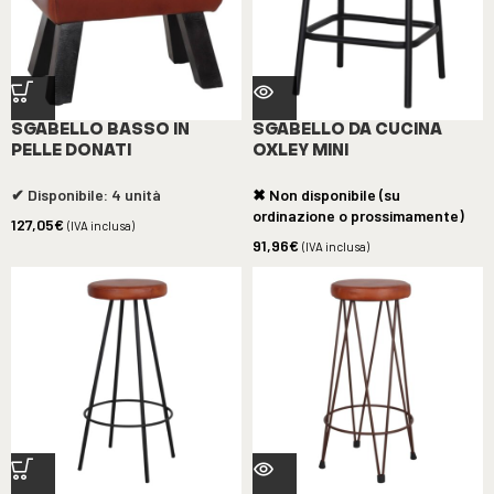
SGABELLO BASSO IN
SGABELLO DA CUCINA
PELLE DONATI
OXLEY MINI
✔ Disponibile: 4 unità
✖ Non disponibile (su
ordinazione o prossimamente)
127,05
€
(IVA inclusa)
91,96
€
(IVA inclusa)