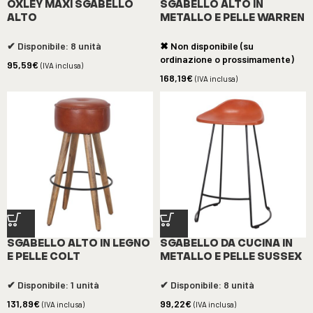
OXLEY MAXI SGABELLO
SGABELLO ALTO IN
ALTO
METALLO E PELLE WARREN
✔ Disponibile: 8 unità
✖ Non disponibile (su
ordinazione o prossimamente)
95,59
€
(IVA inclusa)
168,19
€
(IVA inclusa)
SGABELLO ALTO IN LEGNO
SGABELLO DA CUCINA IN
E PELLE COLT
METALLO E PELLE SUSSEX
✔ Disponibile: 1 unità
✔ Disponibile: 8 unità
131,89
€
99,22
€
(IVA inclusa)
(IVA inclusa)