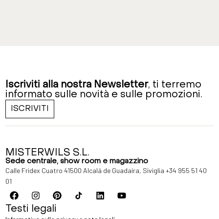
Iscriviti alla nostra Newsletter
, ti terremo
informato sulle novità e sulle promozioni.
ISCRIVITI
MISTERWILS S.L.
Sede centrale, show room e magazzino
Calle Fridex Cuatro 41500 Alcalá de Guadaíra, Siviglia
+34 955 51 40
01
Testi legali