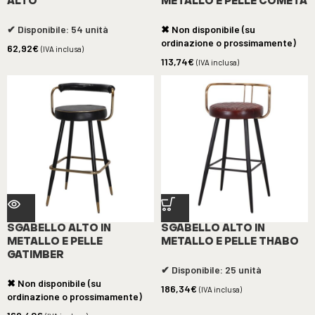
ALTO
METALLO E PELLE COMETA
✔ Disponibile: 54 unità
✖ Non disponibile (su
ordinazione o prossimamente)
62,92
€
(IVA inclusa)
113,74
€
(IVA inclusa)
SGABELLO ALTO IN
SGABELLO ALTO IN
METALLO E PELLE
METALLO E PELLE THABO
GATIMBER
✔ Disponibile: 25 unità
✖ Non disponibile (su
186,34
€
(IVA inclusa)
ordinazione o prossimamente)