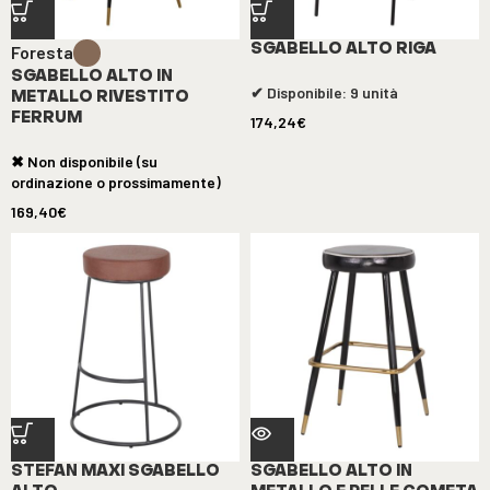
Foresta
SGABELLO ALTO RIGA
SGABELLO ALTO IN
✔ Disponibile: 9 unità
METALLO RIVESTITO
FERRUM
174,24
€
✖ Non disponibile (su
ordinazione o prossimamente)
169,40
€
STEFAN MAXI SGABELLO
SGABELLO ALTO IN