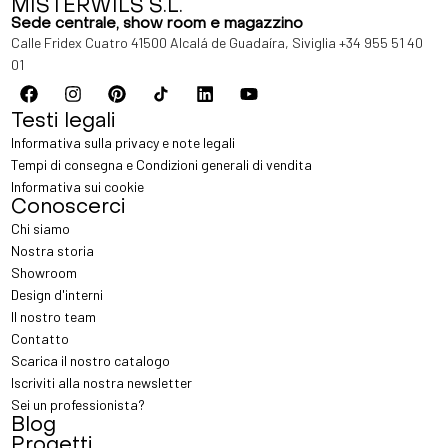
MISTERWILS S.L.
Sede centrale, show room e magazzino
Calle Fridex Cuatro 41500 Alcalá de Guadaíra, Siviglia
+34 955 51 40
01
Testi legali
Informativa sulla privacy e note legali
Tempi di consegna e Condizioni generali di vendita
Informativa sui cookie
Conoscerci
Chi siamo
Nostra storia
Showroom
Design d'interni
Il nostro team
Contatto
Scarica il nostro catalogo
Iscriviti alla nostra newsletter
Sei un professionista?
Blog
Progetti