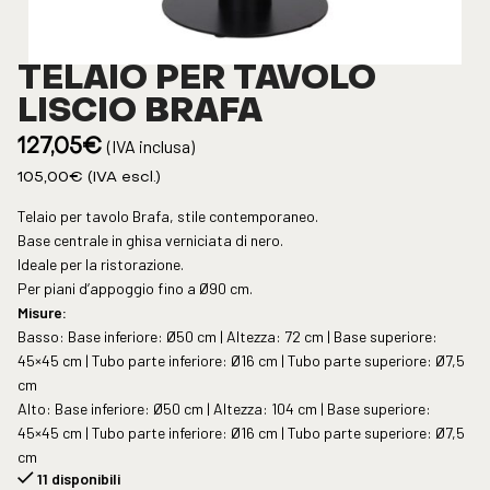
TELAIO PER TAVOLO
LISCIO BRAFA
(IVA inclusa)
127,05
€
105,00
€
(IVA escl.)
Telaio per tavolo Brafa, stile contemporaneo.
Base centrale in ghisa verniciata di nero.
Ideale per la ristorazione.
Per piani d’appoggio fino a Ø90 cm.
Misure:
Basso: Base inferiore: Ø50 cm | Altezza: 72 cm | Base superiore:
45×45 cm | Tubo parte inferiore: Ø16 cm | Tubo parte superiore: Ø7,5
cm
Alto: Base inferiore: Ø50 cm | Altezza: 104 cm | Base superiore:
45×45 cm | Tubo parte inferiore: Ø16 cm | Tubo parte superiore: Ø7,5
cm
11 disponibili