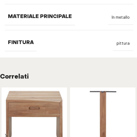
MATERIALE PRINCIPALE
In metallo
FINITURA
pittura
Correlati