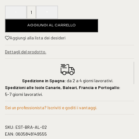
-
+
AGGIUNGI AL CARRELLO
Aggiungi alla lista dei desideri
Dettagli del prodotto.
Spedizione in Spagna:
da 2 a 4 giorni lavorativi.
Spedizioni alle Isole Canarie, Baleari, Francia e Portogallo:
5-7 giorni lavorativi.
Sei un professionista? Iscriviti e goditi i vantaggi.
SKU:
EST-BRA-AL-02
EAN:
0605848149555