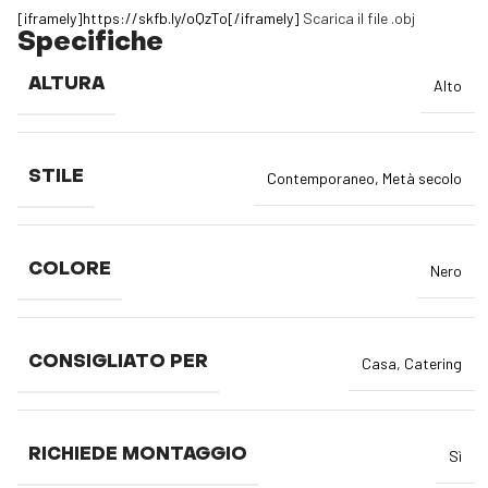
[iframely]https://skfb.ly/oQzTo[/iframely]
Scarica il file .obj
Specifiche
ALTURA
Alto
STILE
Contemporaneo
,
Metà secolo
COLORE
Nero
CONSIGLIATO PER
Casa
,
Catering
RICHIEDE MONTAGGIO
Sì