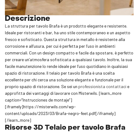
Descrizione
La struttura per tavolo Brafa è un prodotto elegante e resistente.
Ideale per ristoranti e bar, ha uno stile contemporaneo e un aspetto
fresco e sofisticato. Questa struttura in metallo è resistente alla
corrosione e all’usura, per cui è perfetta per l’uso in ambienti
commerciali. Con un design compatto e facile da spostare, è perfetto
per creare un’atmosfera sofisticata a qualsiasi tavolo. Inoltre, la sua
facile manutenzione lo rende ideale per l’uso quotidiano in qualsiasi
spazio di ristorazione. Il telaio per tavolo Brafa è una scelta
eccellente per chi cerca una soluzione elegante e funzionale per il
proprio spazio di ristorazione. Se sei un
professionista contattaci
e
approfitta dei vantaggi di lavorare con Misterwils. [learn_more
caption=”Instrucciones de montaje”]
[iframely]https://misterwils.com/wp-
content/uploads/2023/03/Brafa-negro-feet.pdf[/iframely]
[/learn_more]
Risorse 3D Telaio per tavolo Brafa