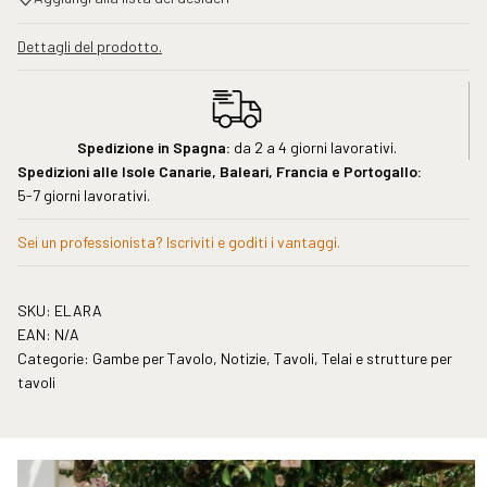
Dettagli del prodotto.
Spedizione in Spagna:
da 2 a 4 giorni lavorativi.
Spedizioni alle Isole Canarie, Baleari, Francia e Portogallo:
5-7 giorni lavorativi.
Sei un professionista? Iscriviti e goditi i vantaggi.
SKU:
ELARA
EAN:
N/A
Categorie:
Gambe per Tavolo
,
Notizie
,
Tavoli
,
Telai e strutture per
tavoli