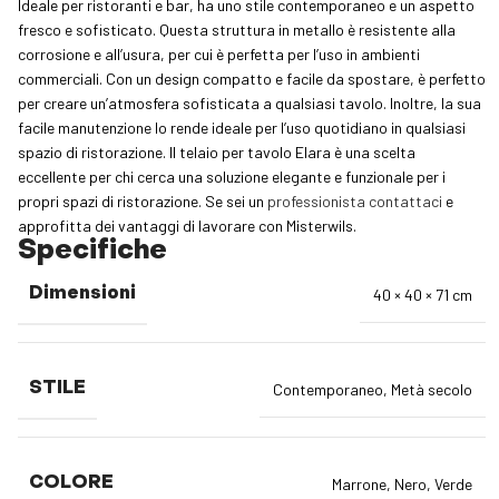
Ideale per ristoranti e bar, ha uno stile contemporaneo e un aspetto
fresco e sofisticato. Questa struttura in metallo è resistente alla
corrosione e all’usura, per cui è perfetta per l’uso in ambienti
commerciali. Con un design compatto e facile da spostare, è perfetto
per creare un’atmosfera sofisticata a qualsiasi tavolo. Inoltre, la sua
facile manutenzione lo rende ideale per l’uso quotidiano in qualsiasi
spazio di ristorazione. Il telaio per tavolo Elara è una scelta
eccellente per chi cerca una soluzione elegante e funzionale per i
propri spazi di ristorazione. Se sei un
professionista contattaci
e
approfitta dei vantaggi di lavorare con Misterwils.
Specifiche
Dimensioni
40 × 40 × 71 cm
STILE
Contemporaneo
,
Metà secolo
COLORE
Marrone
,
Nero
,
Verde