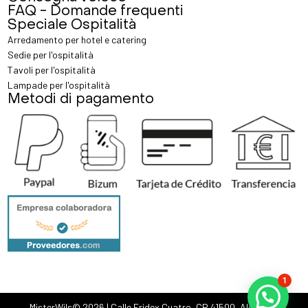
FAQ - Domande frequenti
Speciale Ospitalità
Arredamento per hotel e catering
Sedie per l'ospitalità
Tavoli per l'ospitalità
Lampade per l'ospitalità
Metodi di pagamento
1
MisterWils© 2026 |
Calle Fridex Cuatro, CP 41500, Alcalá de