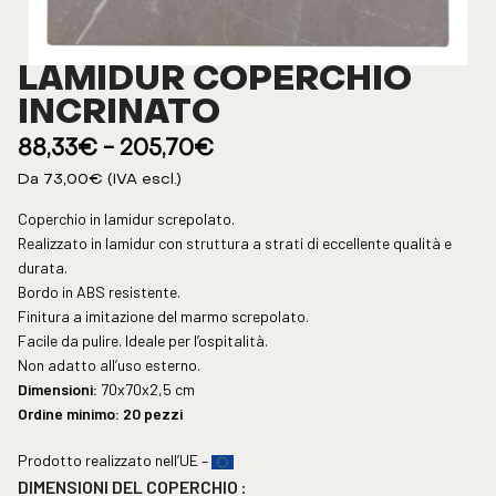
LAMIDUR COPERCHIO
INCRINATO
88,33
€
-
205,70
€
Da
73,00
€
(IVA escl.)
Coperchio in lamidur screpolato.
Realizzato in lamidur con struttura a strati di eccellente qualità e
durata.
Bordo in ABS resistente.
Finitura a imitazione del marmo screpolato.
Facile da pulire. Ideale per l’ospitalità.
Non adatto all’uso esterno.
Dimensioni:
70x70x2,5 cm
Ordine minimo: 20 pezzi
Prodotto realizzato nell’UE –
DIMENSIONI DEL COPERCHIO