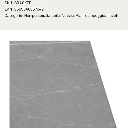
SKU:
CRACKED
EAN:
0605848857542
Categorie:
Non personalizzabile
,
Notizie
,
Piani d'appoggio
,
Tavoli