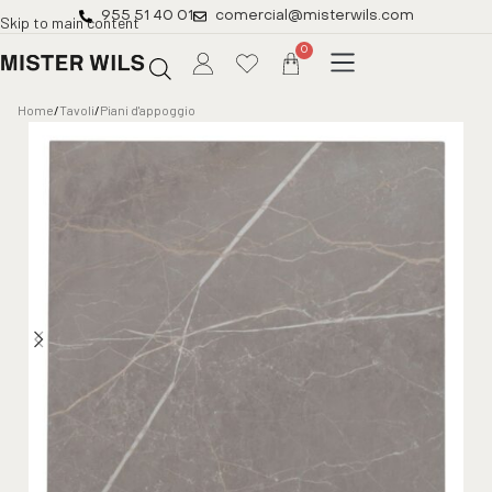
955 51 40 01
comercial@misterwils.com
Skip to main content
0
Home
/
Tavoli
/
Piani d'appoggio