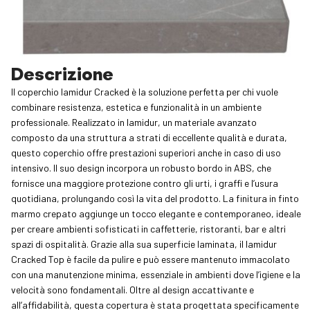
Descrizione
Il coperchio lamidur Cracked è la soluzione perfetta per chi vuole
combinare resistenza, estetica e funzionalità in un ambiente
professionale. Realizzato in lamidur, un materiale avanzato
composto da una struttura a strati di eccellente qualità e durata,
questo coperchio offre prestazioni superiori anche in caso di uso
intensivo. Il suo design incorpora un robusto bordo in ABS, che
fornisce una maggiore protezione contro gli urti, i graffi e l’usura
quotidiana, prolungando così la vita del prodotto. La finitura in finto
marmo crepato aggiunge un tocco elegante e contemporaneo, ideale
per creare ambienti sofisticati in caffetterie, ristoranti, bar e altri
spazi di ospitalità. Grazie alla sua superficie laminata, il lamidur
Cracked Top è facile da pulire e può essere mantenuto immacolato
con una manutenzione minima, essenziale in ambienti dove l’igiene e la
velocità sono fondamentali. Oltre al design accattivante e
all’affidabilità, questa copertura è stata progettata specificamente