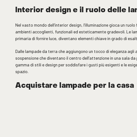
Interior design e il ruolo delle 
Nel vasto mondo dell’interior design, l’illuminazione gioca un ruolo
ambienti accoglienti, funzionali ed esteticamente gradevoli. Le lam
primaria di fornire luce, diventano elementi chiave in grado di esalt
Dalle lampade da terra che aggiungono un tocco di eleganza agli a
sospensione che diventano il centro dell’attenzione in una sala da
gamma di stili e design per soddisfare i gusti più esigenti e le esige
spazio.
Acquistare lampade per la casa