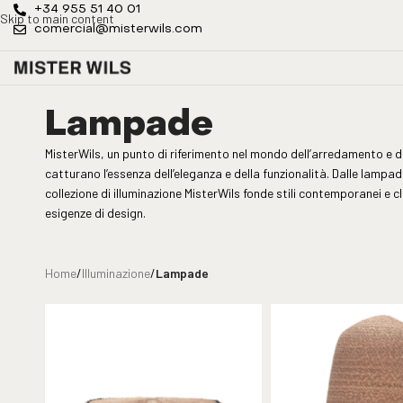
+34 955 51 40 01
Skip to main content
comercial@misterwils.com
Lampade
MisterWils, un punto di riferimento nel mondo dell’arredamento e
catturano l’essenza dell’eleganza e della funzionalità. Dalle lampad
collezione di illuminazione MisterWils fonde stili contemporanei e c
esigenze di design.
Home
/
Illuminazione
/
Lampade