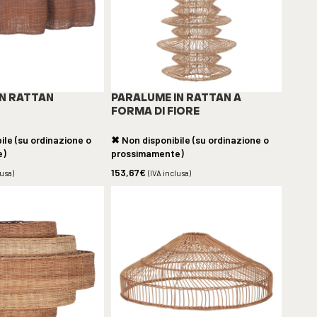
IN RATTAN
PARALUME IN RATTAN A
FORMA DI FIORE
ile (su ordinazione o
✖ Non disponibile (su ordinazione o
e)
prossimamente)
153,67
€
lusa)
(IVA inclusa)