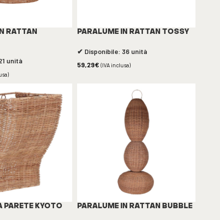
IN RATTAN
PARALUME IN RATTAN TOSSY
✔ Disponibile: 36 unità
21 unità
59,29
€
(IVA inclusa)
usa)
A PARETE KYOTO
PARALUME IN RATTAN BUBBLE