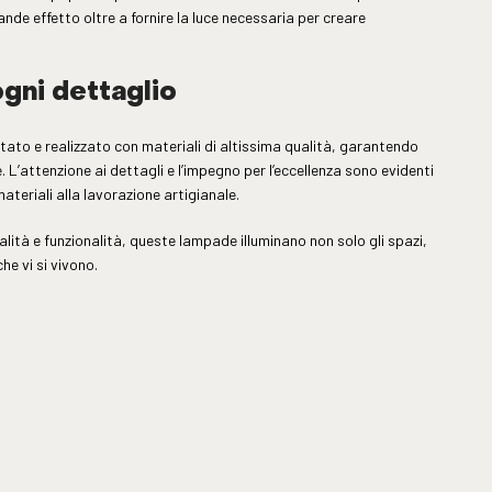
nde effetto oltre a fornire la luce necessaria per creare
 ogni dettaglio
to e realizzato con materiali di altissima qualità, garantendo
 L’attenzione ai dettagli e l’impegno per l’eccellenza sono evidenti
materiali alla lavorazione artigianale.
alità e funzionalità, queste lampade illuminano non solo gli spazi,
he vi si vivono.