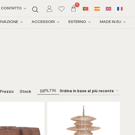
0
CONTATTO
RVAZIONE
ACCESSORI
ESTERNO
MADE IN EU
Prezzo
Stock
FILTRI