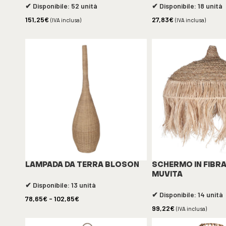
✔ Disponibile: 52 unità
✔ Disponibile: 18 unità
151,25
€
27,83
€
(IVA inclusa)
(IVA inclusa)
LAMPADA DA TERRA BLOSON
SCHERMO IN FIBR
MUVITA
✔ Disponibile: 13 unità
✔ Disponibile: 14 unità
78,65
€
-
102,85
€
99,22
€
(IVA inclusa)