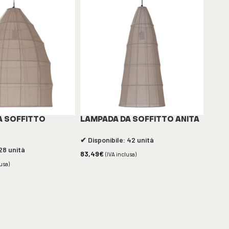
A SOFFITTO
LAMPADA DA SOFFITTO ANITA
✔ Disponibile: 42 unità
28 unità
83,49
€
(IVA inclusa)
lusa)