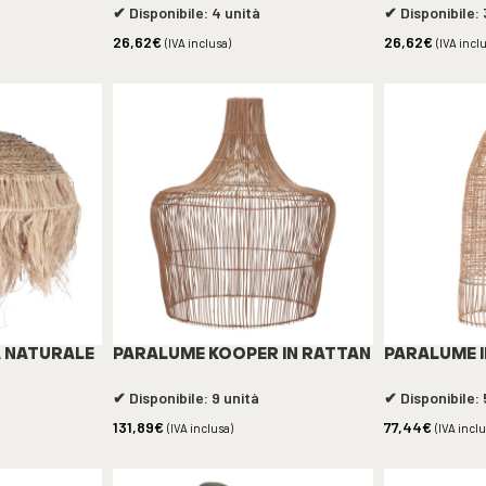
✔ Disponibile: 4 unità
✔ Disponibile: 
26,62
€
26,62
€
(IVA inclusa)
(IVA incl
A NATURALE
PARALUME KOOPER IN RATTAN
PARALUME 
✔ Disponibile: 9 unità
✔ Disponibile: 
131,89
€
77,44
€
(IVA inclusa)
(IVA incl