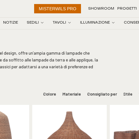
MISTERWILS PRO
SHOWROOM
PROGETTI
NOTIZIE
SEDILI
TAVOLI
ILLUMINAZIONE
CONSE
 del design, offre un’ampia gamma di lampade che
e da soffitto alle lampade da terra e alle applique, la
lassici per adattarsi a una varietà di preferenze ed
Colore
Materiale
Consigliato per
Stile