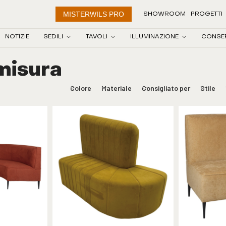
MISTERWILS PRO
SHOWROOM
PROGETTI
NOTIZIE
SEDILI
TAVOLI
ILLUMINAZIONE
CONSE
misura
Colore
Materiale
Consigliato per
Stile