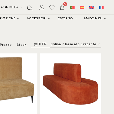
0
CONTATTO
RVAZIONE
ACCESSORI
ESTERNO
MADE IN EU
Prezzo
Stock
FILTRI