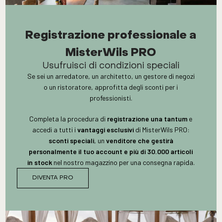
Registrazione professionale a
MisterWils PRO
Usufruisci di condizioni speciali
Se sei un arredatore, un architetto, un gestore di negozi
o un ristoratore, approfitta degli sconti per i
professionisti.
Completa la procedura di
registrazione una tantum
e
accedi a tutti i
vantaggi esclusivi
di MisterWils PRO:
sconti speciali
, un
venditore che gestirà
personalmente il tuo account e più di 30.000 articoli
in stock
nel nostro magazzino per una consegna rapida.
DIVENTA PRO