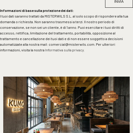
INVIA
Informazioni di base sulla protezione dei dati:
I tuoi dati saranno trattati da MISTERWILS S.L. al solo scopo di rispondere alla tua
domanda o richiesta. Non saranno trasmessi a terzi. Il nostro periodo di
conservazione, se non sei un cliente, è di 1 anno. Puoi esercitare i tuoi diritti di
accesso, rettifica, limitazione del trattamento, portabilità, opposizione al
trattamento e cancellazione dei tuoi dati e di non essere soggetto a decisioni
automatizzate alla nostra mail:
comercial@misterwils.com
. Per ulteriori
informazioni, visita la nostra
Informativa sulla privacy.