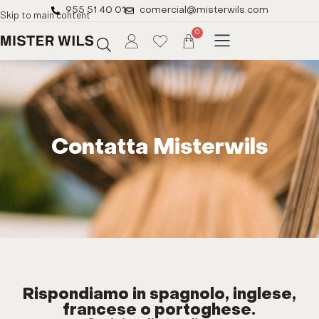
955 51 40 01
comercial@misterwils.com
Skip to main content
0
Contatta Misterwils
Rispondiamo in spagnolo, inglese,
francese o portoghese.