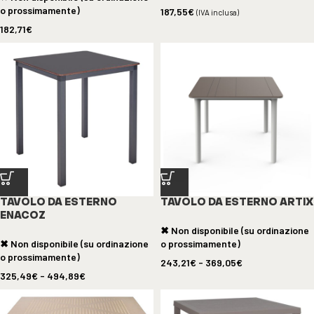
o prossimamente)
187,55
€
(IVA inclusa)
182,71
€
TAVOLO DA ESTERNO
TAVOLO DA ESTERNO ARTIX
ENACOZ
✖ Non disponibile (su ordinazione
✖ Non disponibile (su ordinazione
o prossimamente)
o prossimamente)
243,21
€
-
369,05
€
325,49
€
-
494,89
€