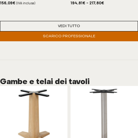
156,09
€
194,81
€
-
217,80
€
(IVA inclusa)
VEDI TUTTO
SCARICO PROFESSIONALE
Gambe e telai dei tavoli