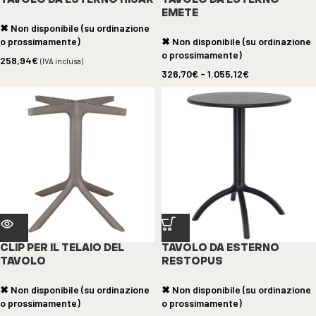
TAVOLO DA ESTERNO HISAR
TAVOLO DA ESTERNO
EMETE
✖ Non disponibile (su ordinazione
o prossimamente)
✖ Non disponibile (su ordinazione
o prossimamente)
258,94
€
(IVA inclusa)
326,70
€
-
1.055,12
€
CLIP PER IL TELAIO DEL
TAVOLO DA ESTERNO
TAVOLO
RESTOPUS
✖ Non disponibile (su ordinazione
✖ Non disponibile (su ordinazione
o prossimamente)
o prossimamente)