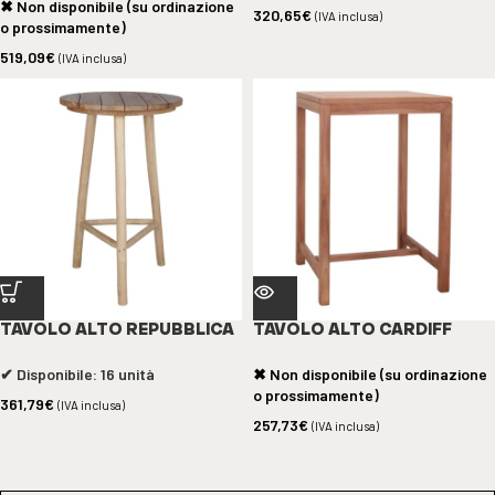
✖ Non disponibile (su ordinazione
320,65
€
(IVA inclusa)
o prossimamente)
519,09
€
(IVA inclusa)
TAVOLO ALTO REPUBBLICA
TAVOLO ALTO CARDIFF
✔ Disponibile: 16 unità
✖ Non disponibile (su ordinazione
o prossimamente)
361,79
€
(IVA inclusa)
257,73
€
(IVA inclusa)