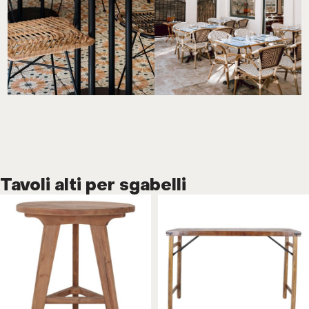
Tavoli alti per sgabelli