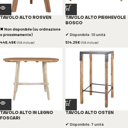
TAVOLO ALTO ROSVEN
TAVOLO ALTO PIEGHEVOLE
BOSCO
✖ Non disponibile (su ordinazione
o prossimamente)
✔ Disponibile: 10 unità
446,49
€
514,25
€
(IVA inclusa)
(IVA inclusa)
TAVOLO ALTO IN LEGNO
TAVOLO ALTO OSTEN
FOSCARI
✔ Disponibile: 7 unità