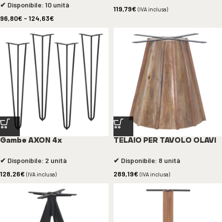
✔ Disponibile: 10 unità
119,79
€
(IVA inclusa)
96,80
€
-
124,63
€
Gambe AXON 4x
TELAIO PER TAVOLO OLAVI
✔ Disponibile: 2 unità
✔ Disponibile: 8 unità
128,26
€
289,19
€
(IVA inclusa)
(IVA inclusa)