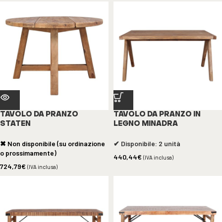
TAVOLO DA PRANZO
TAVOLO DA PRANZO IN
STATEN
LEGNO MINADRA
✖ Non disponibile (su ordinazione
✔ Disponibile: 2 unità
o prossimamente)
440,44
€
(IVA inclusa)
724,79
€
(IVA inclusa)