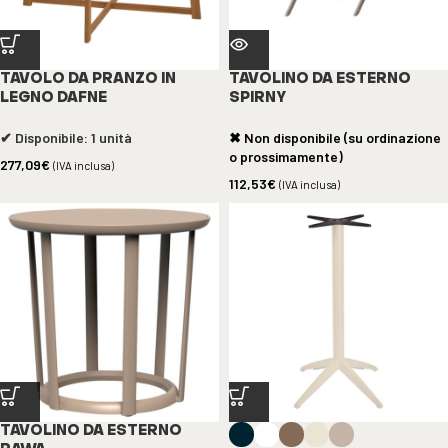
TAVOLO DA PRANZO IN
TAVOLINO DA ESTERNO
LEGNO DAFNE
SPIRNY
✔ Disponibile: 1 unità
✖ Non disponibile (su ordinazione
o prossimamente)
277,09
€
(IVA inclusa)
112,53
€
(IVA inclusa)
TAVOLINO DA ESTERNO