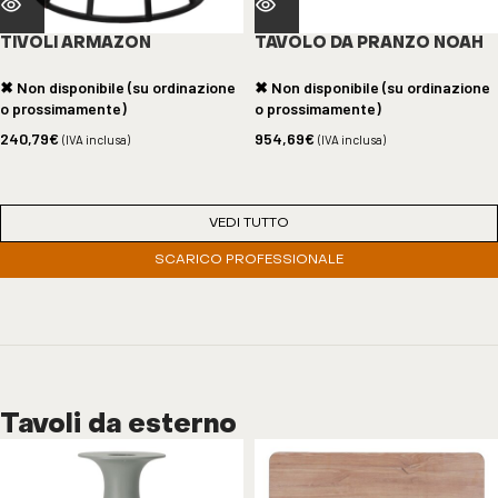
TIVOLI ARMAZON
TAVOLO DA PRANZO NOAH
✖ Non disponibile (su ordinazione
✖ Non disponibile (su ordinazione
o prossimamente)
o prossimamente)
240,79
€
954,69
€
(IVA inclusa)
(IVA inclusa)
VEDI TUTTO
SCARICO PROFESSIONALE
Tavoli da esterno