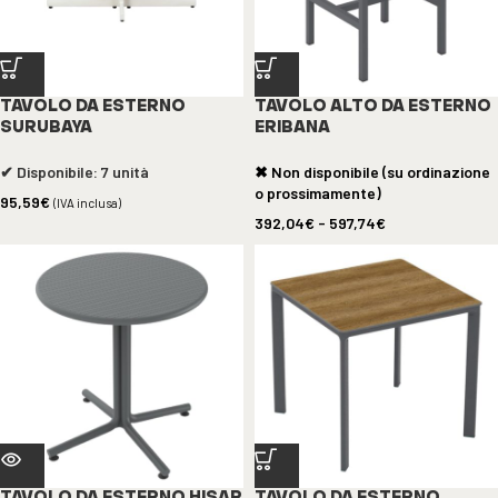
TAVOLO DA ESTERNO
TAVOLO ALTO DA ESTERNO
SURUBAYA
ERIBANA
✔ Disponibile: 7 unità
✖ Non disponibile (su ordinazione
o prossimamente)
95,59
€
(IVA inclusa)
392,04
€
-
597,74
€