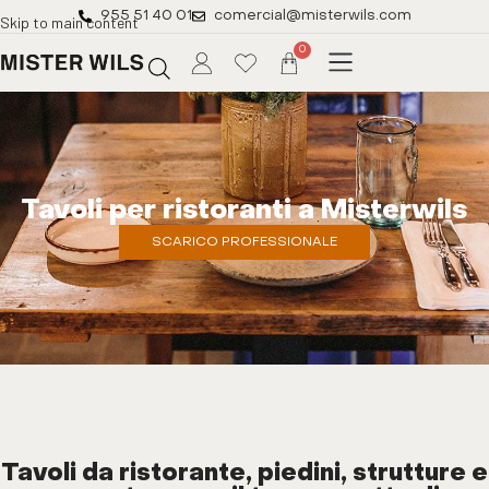
955 51 40 01
comercial@misterwils.com
Skip to main content
0
Tavoli per ristoranti a Misterwils
SCARICO PROFESSIONALE
Tavoli da ristorante, piedini, strutture e