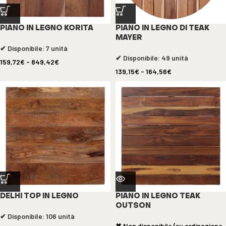
PIANO IN LEGNO KORITA
PIANO IN LEGNO DI TEAK
MAYER
✔ Disponibile: 7 unità
✔ Disponibile: 49 unità
159,72
€
-
849,42
€
139,15
€
-
164,56
€
DELHI TOP IN LEGNO
PIANO IN LEGNO TEAK
OUTSON
✔ Disponibile: 106 unità
✖ Non disponibile (su ordinazione