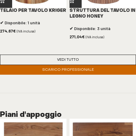
TELAIO PER TAVOLO KRIGER
STRUTTURA DEL TAVOLO IN
LEGNO HONEY
✔ Disponibile: 1 unità
✔ Disponibile: 3 unità
274,67
€
(IVA inclusa)
271,04
€
(IVA inclusa)
VEDI TUTTO
SCARICO PROFESSIONALE
Piani d'appoggio