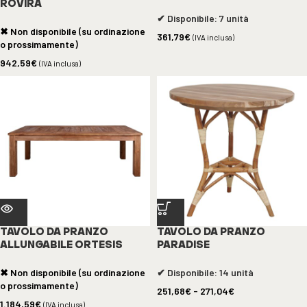
ROVIRA
✔ Disponibile: 7 unità
✖ Non disponibile (su ordinazione
361,79
€
(IVA inclusa)
o prossimamente)
942,59
€
(IVA inclusa)
TAVOLO DA PRANZO
TAVOLO DA PRANZO
ALLUNGABILE ORTESIS
PARADISE
✖ Non disponibile (su ordinazione
✔ Disponibile: 14 unità
o prossimamente)
251,68
€
-
271,04
€
1.184,59
€
(IVA inclusa)