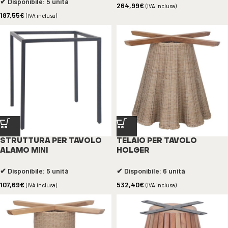
✔ Disponibile: 5 unità
264,99
€
(IVA inclusa)
187,55
€
(IVA inclusa)
STRUTTURA PER TAVOLO
TELAIO PER TAVOLO
ALAMO MINI
HOLGER
✔ Disponibile: 5 unità
✔ Disponibile: 6 unità
107,69
€
532,40
€
(IVA inclusa)
(IVA inclusa)