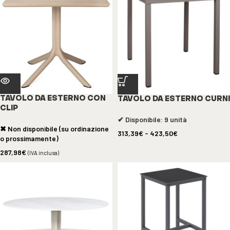
TAVOLO DA ESTERNO CON
TAVOLO DA ESTERNO CURNI
CLIP
✔ Disponibile: 9 unità
✖ Non disponibile (su ordinazione
313,39
€
-
423,50
€
o prossimamente)
287,98
€
(IVA inclusa)