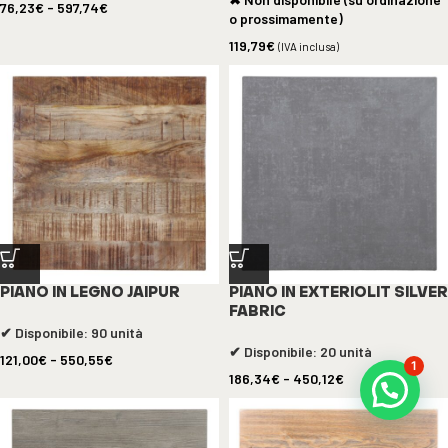
76,23
€
-
597,74
€
o prossimamente)
119,79
€
(IVA inclusa)
PIANO IN LEGNO JAIPUR
PIANO IN EXTERIOLIT SILVER
FABRIC
✔ Disponibile: 90 unità
✔ Disponibile: 20 unità
121,00
€
-
550,55
€
1
186,34
€
-
450,12
€