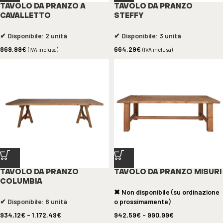
TAVOLO DA PRANZO A
TAVOLO DA PRANZO
CAVALLETTO
STEFFY
✔ Disponibile: 2 unità
✔ Disponibile: 3 unità
869,99
€
664,29
€
(IVA inclusa)
(IVA inclusa)
TAVOLO DA PRANZO
TAVOLO DA PRANZO MISURI
COLUMBIA
✖ Non disponibile (su ordinazione
✔ Disponibile: 6 unità
o prossimamente)
934,12
€
-
1.172,49
€
942,59
€
-
990,99
€