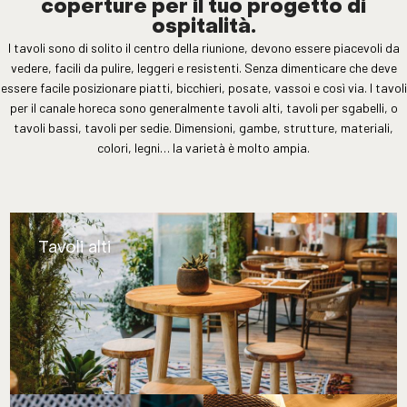
coperture per il tuo progetto di
ospitalità.
I tavoli sono di solito il centro della riunione, devono essere piacevoli da
vedere, facili da pulire, leggeri e resistenti. Senza dimenticare che deve
essere facile posizionare piatti, bicchieri, posate, vassoi e così via. I tavoli
per il canale horeca sono generalmente tavoli alti, tavoli per sgabelli, o
tavoli bassi, tavoli per sedie. Dimensioni, gambe, strutture, materiali,
colori, legni… la varietà è molto ampia.
Tavoli alti