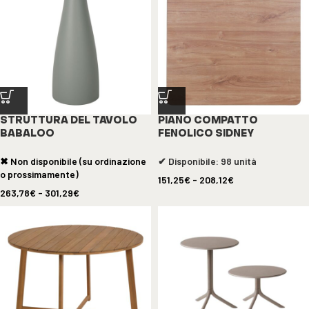
STRUTTURA DEL TAVOLO
PIANO COMPATTO
BABALOO
FENOLICO SIDNEY
✖ Non disponibile (su ordinazione
✔ Disponibile: 98 unità
o prossimamente)
151,25
€
-
208,12
€
263,78
€
-
301,29
€