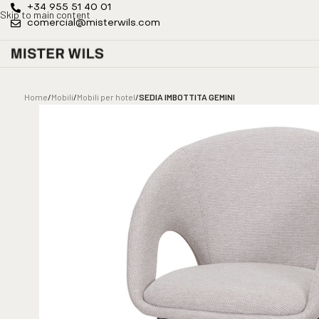
+34 955 51 40 01
Skip to main content
comercial@misterwils.com
Home
/
Mobili
/
Mobili per hotel
/
SEDIA IMBOTTITA GEMINI