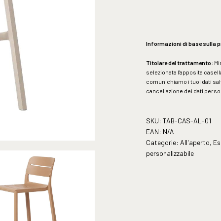
Informazioni di base sulla p
Titolare del trattamento:
Mi
selezionata l'apposita casella
comunichiamo i tuoi dati sal
cancellazione dei dati persona
SKU:
TAB-CAS-AL-01
EAN:
N/A
Categorie:
All'aperto
,
Es
personalizzabile