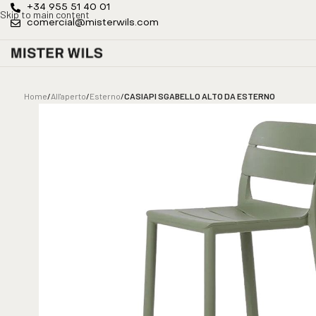
+34 955 51 40 01
Skip to main content
comercial@misterwils.com
Home
/
All'aperto
/
Esterno
/
CASIAPI SGABELLO ALTO DA ESTERNO