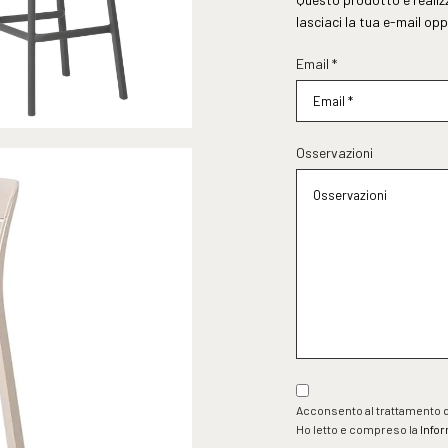
lasciaci la tua e-mail opp
Email *
Osservazioni
Acconsento al trattamento de
Ho letto e compreso la
Infor