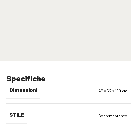
Specifiche
Dimensioni
49 × 52 × 100 cm
STILE
Contemporaneo