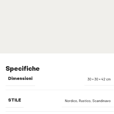
Specifiche
Dimensioni
30 × 30 × 42 cm
STILE
Nordico
,
Rustico
,
Scandinavo