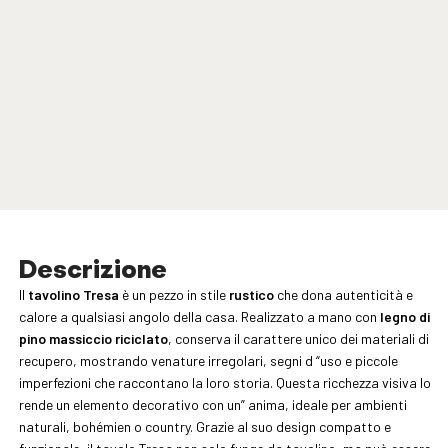
Descrizione
Il
tavolino Tresa
è un pezzo in stile
rustico
che dona autenticità e
calore a qualsiasi angolo della casa. Realizzato a mano con
legno di
pino massiccio riciclato
, conserva il carattere unico dei materiali di
recupero, mostrando venature irregolari, segni d “uso e piccole
imperfezioni che raccontano la loro storia. Questa ricchezza visiva lo
rende un elemento decorativo con un” anima, ideale per ambienti
naturali, bohémien o country. Grazie al suo design compatto e