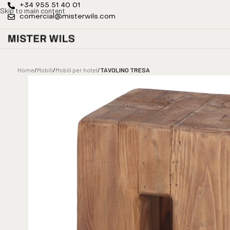
+34 955 51 40 01
Skip to main content
comercial@misterwils.com
Home
/
Mobili
/
Mobili per hotel
/
TAVOLINO TRESA